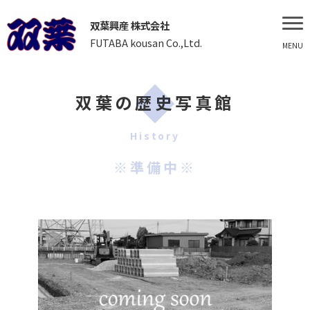
双葉興産 株式会社
FUTABA kousan Co.,Ltd.
MENU
双葉の歴史写真館
History
※準備中※