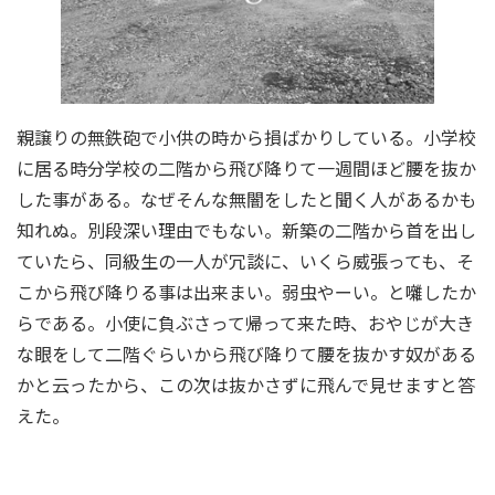
親譲りの無鉄砲で小供の時から損ばかりしている。小学校
に居る時分学校の二階から飛び降りて一週間ほど腰を抜か
した事がある。なぜそんな無闇をしたと聞く人があるかも
知れぬ。別段深い理由でもない。新築の二階から首を出し
ていたら、同級生の一人が冗談に、いくら威張っても、そ
こから飛び降りる事は出来まい。弱虫やーい。と囃したか
らである。小使に負ぶさって帰って来た時、おやじが大き
な眼をして二階ぐらいから飛び降りて腰を抜かす奴がある
かと云ったから、この次は抜かさずに飛んで見せますと答
えた。