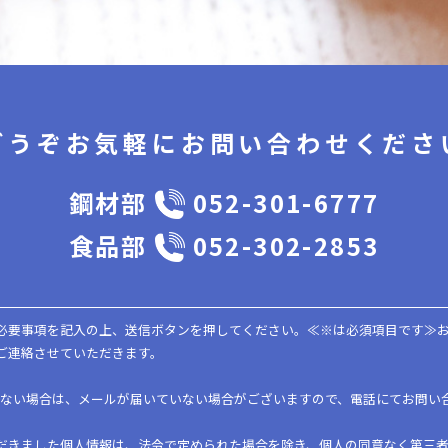
どうぞお気軽に
お問い合わせくださ
鋼材部
052-301-6777
食品部
052-302-2853
必要事項を記入の上、送信ボタンを押してください。≪※は必須項目です≫
ご連絡させていただきます。
がない場合は、メールが届いていない場合がございますので、電話にてお問い
だきました個人情報は、法令で定められた場合を除き、個人の同意なく第三