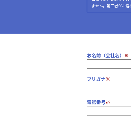
ません。第三者がお客
お名前（会社名）
※
フリガナ
※
電話番号
※
メールアドレス
※